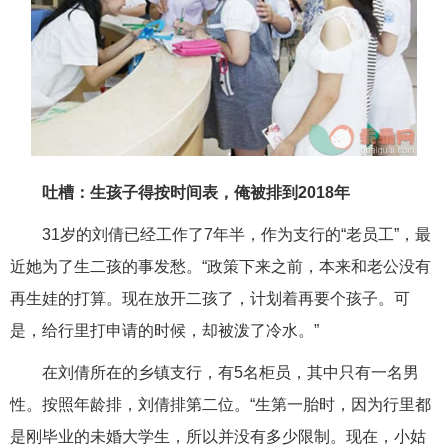
吐槽：生孩子得按时间表，俺被排到2018年
31岁的刘倩已经工作了7年半，作为支行的“老员工”，最
近她为了生二孩的事发愁。“政策下来之前，本来和老公没有
再生娃的打算。现在放开二孩了，计划着再要个孩子。可
是，给行里打申请的时候，却被泼了冷水。”
在刘倩所在的乡镇支行，有5名柜员，其中只有一名男
性。按照年龄排，刘倩排第二位。“生第一胎时，因为行里都
是刚毕业的未婚大学生，所以并没有多少限制。现在，小姑