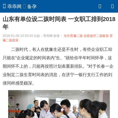
乖乖网
备孕
山东有单位设二孩时间表 一女职工排到2018
年
2016-01-06 10:33:44 出处：乖乖网 标签：
允许普遍二孩
全面放开二孩政策
普
遍二孩政策
二孩时代，有人在犹豫生还是不生时，有些企业职工却
只能在“企业规定的时间表内”生。“就给你半年时间怀孕，这
期间怀不上的，只能再按照计划表重新排队。”对于长春一企
业制定二孩生育时间表的消息，在济宁一银行支行工作的刘
倩同样感受颇深。