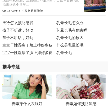
现如今双胞胎、三胞胎已不足为奇，当世界首例7胞
胎来到这个世界...
09-23
/
标签：
生双胞胎
双胞胎
天冷怎么预防感冒
乳晕长毛怎么办
孩子不听话，好动
乳晕长毛有危害吗
孩子不听话，好动
乳晕长毛的原因
宝宝干性湿疹了脸上掉好多皮，干干的有合适的药膏吗
什么是乳晕长毛
宝宝干性湿疹了脸上掉好多皮，干干的有合适的药膏吗
乳晕长毛
推荐专题
春季穿什么衣服好
春季如何预防流感