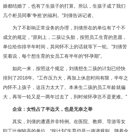
娘都结婚了，也有了生孩子的打算。所以，生孩子成了我们
几个柜员同事‘争抢’的福利。”刘倩告诉记者。
为了不影响正常业务的办理，刘倩所在的单位有了个不
成文的规定，“原则上，二孩让头胎，按照员工生育的意愿，
单位给你排半年时间，其间怀不上的话就等下一轮。”刘倩苦
笑着说，每个想生育的女员工有半年的“怀孕期”。
如此一来，按照这个规定，刘倩想生二孩的计划已经快
排到了2018年。“工作压力大，再加上休息时间有限，半年之
内怀不上孩子，这压力太大了。本来生二孩的员工年龄就偏
大，再等一轮又是一两年过去了，到时候怀孕岂不是更难。”
企业：女性占了半边天，也是无奈之举
其实，刘倩的遭遇并非特例。在医院、教师、导游等女
职工比例较高的单位，“按计划”生育仍是一项潜规则。随着全