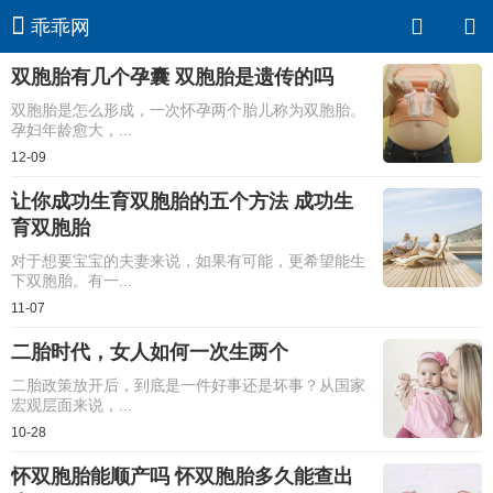
乖乖网
​双胞胎有几个孕囊 双胞胎是遗传的吗
双胞胎是怎么形成，一次怀孕两个胎儿称为双胞胎。
孕妇年龄愈大，...
12-09
让你成功生育双胞胎的五个方法 成功生
育双胞胎
对于想要宝宝的夫妻来说，如果有可能，更希望能生
下双胞胎。有一...
11-07
二胎时代，女人如何一次生两个
二胎政策放开后，到底是一件好事还是坏事？从国家
宏观层面来说，...
10-28
怀双胞胎能顺产吗 怀双胞胎多久能查出