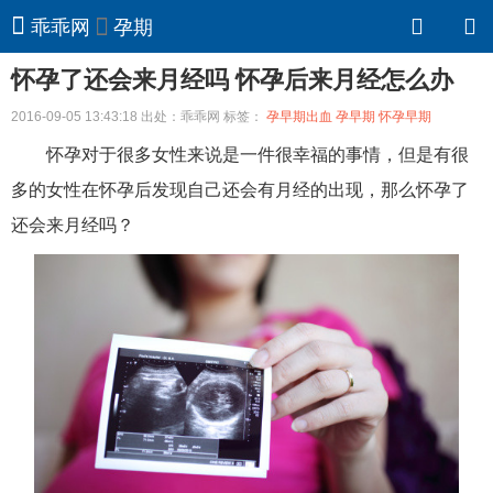
乖乖网
孕期
怀孕了还会来月经吗 怀孕后来月经怎么办
2016-09-05 13:43:18 出处：乖乖网 标签：
孕早期出血
孕早期
怀孕早期
怀孕对于很多女性来说是一件很幸福的事情，但是有很
多的女性在怀孕后发现自己还会有月经的出现，那么怀孕了
还会来月经吗？