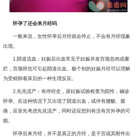
怀孕了还会来月经吗
一般来说，女性怀孕后月经就会停止，不会有月经现象
出现。
1.阴道流血：妊娠后出血常见于妊娠并发宫颈息肉或糜
烂，宫颈癌也可引起阴道出血。极个别的妊娠月经可以理解
为受精卵着床后的一种生理反应。
2.先兆流产：有停经史，尿妊娠试验检查为阳性，确诊
怀孕。在这种情况下又出现了阴道出血，或伴有腰酸、腹
痛，应首先考虑先兆流产，同时还应想到有没有宫外孕的可
能。
怀孕后来月经，并不是真正的月经，是子宫或其附件出