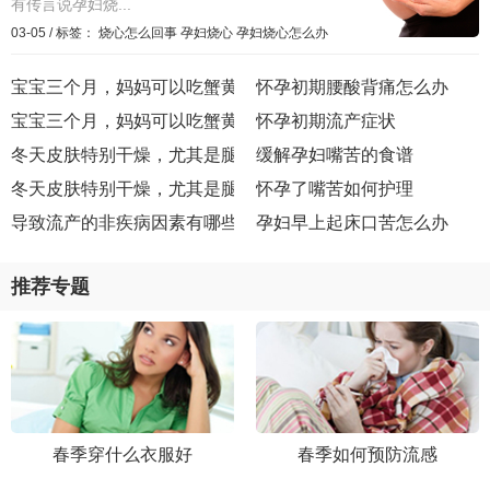
有传言说孕妇烧...
03-05
/
标签：
烧心怎么回事
孕妇烧心
孕妇烧心怎么办
宝宝三个月，妈妈可以吃蟹黄虾仁的饺子么？
怀孕初期腰酸背痛怎么办
宝宝三个月，妈妈可以吃蟹黄虾仁的饺子么？
怀孕初期流产症状
冬天皮肤特别干燥，尤其是腿部上都长蛇皮纹了，有时还会脱
缓解孕妇嘴苦的食谱
冬天皮肤特别干燥，尤其是腿部上都长蛇皮纹了，有时还会脱
怀孕了嘴苦如何护理
导致流产的非疾病因素有哪些？哪些因素会影响胎儿？
孕妇早上起床口苦怎么办
推荐专题
春季穿什么衣服好
春季如何预防流感