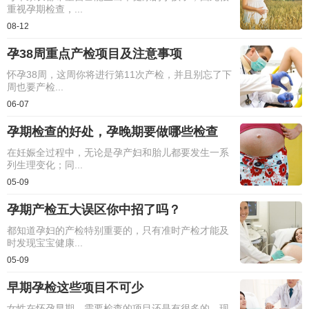
重视孕期检查，...
08-12
孕38周重点产检项目及注意事项
怀孕38周，这周你将进行第11次产检，并且别忘了下
周也要产检...
06-07
孕期检查的好处​，孕晚期要做哪些检查
在妊娠全过程中，无论是孕产妇和胎儿都要发生一系
列生理变化；同...
05-09
孕期产检五大误区你中招了吗？
都知道孕妇的产检特别重要的，只有准时产检才能及
时发现宝宝健康...
05-09
早期孕检这些项目不可少
女性在怀孕早期，需要检查的项目还是有很多的，现