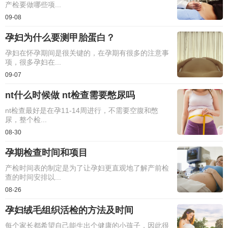
产检要做哪些项...
09-08
孕妇为什么要测甲胎蛋白？
孕妇在怀孕期间是很关键的，在孕期有很多的注意事
项，很多孕妇在...
09-07
nt什么时候做 nt检查需要憋尿吗
nt检查最好是在孕11-14周进行，不需要空腹和憋
尿，整个检...
08-30
孕期检查时间和项目
产检时间表的制定是为了让孕妇更直观地了解产前检
查的时间安排以...
08-26
孕妇绒毛组织活检的方法及时间
每个家长都希望自己能生出个健康的小孩子，因此很