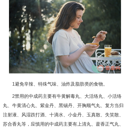
1避免辛辣、特殊气味、油炸及脂肪类的食物。
2禁用的中成药主要有牛黄解毒丸、大活络丸、小活络
丸、牛黄清心丸、紫金丹、黑锡丹、开胸顺气丸、复方当归
注射液、风湿跌打酒、十滴水、小金丹、玉真散、失笑散、
苏合香丸等，应慎用的中成药主要有上清丸、藿香正气丸、