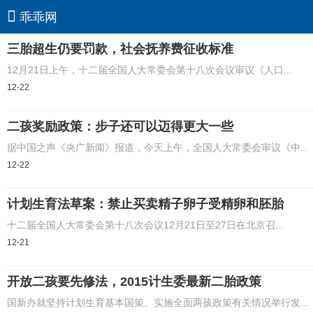
乖乖网
三胎超生仍要罚款，社会抚养费征收标准
12月21日上午，十二届全国人大常委会第十八次会议审议《人口...
12-22
二孩奖励政策：步子还可以迈得更大一些
据中国之声《央广新闻》报道，今天上午，全国人大常委会审议《中...
12-22
计划生育法草案：禁止买卖精子卵子受精卵和胚胎
十二届全国人大常委会第十八次会议12月21日至27日在北京召...
12-21
开放二孩要先修法，2015计生委最新二胎政策
国新办就坚持计划生育基本国策、实施全面两孩政策有关情况举行发...