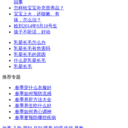
回事
怎样给宝宝补充营养品？
宝宝上火，还咳嗽、有
痰，怎么治？
姓刘2014年9月10号生
孩子不听话，好动
乳晕长毛怎么办
乳晕长毛有危害吗
乳晕长毛的原因
什么是乳晕长毛
乳晕长毛
推荐专题
春季穿什么衣服好
春季如何预防流感
春季养肝方法大全
春季养生吃什么好
春季如何养心调神
春季要预防哪些疾病