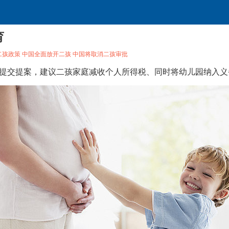
育
二孩政策
中国全面放开二孩
中国将取消二孩审批
会”提交提案，建议二孩家庭减收个人所得税、同时将幼儿园纳入