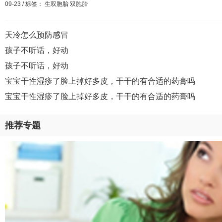
09-23
/
标签：
生双胞胎
双胞胎
天冷怎么预防感冒
孩子不听话，好动
孩子不听话，好动
宝宝干性湿疹了脸上掉好多皮，干干的有合适的药膏吗
宝宝干性湿疹了脸上掉好多皮，干干的有合适的药膏吗
推荐专题