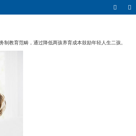
义务制教育范畴，通过降低两孩养育成本鼓励年轻人生二孩。