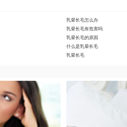
乳晕长毛怎么办
乳晕长毛有危害吗
乳晕长毛的原因
什么是乳晕长毛
乳晕长毛