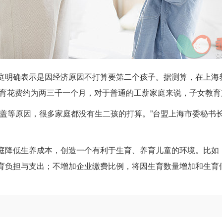
庭明确表示是因经济原因不打算要第二个孩子。据测算，在上海
教育花费约为两三千一个月，对于普通的工薪家庭来说，子女教
覆盖等原因，很多家庭都没有生二孩的打算。”台盟上海市委秘书
庭降低生养成本，创造一个有利于生育、养育儿童的环境。比如
育负担与支出；不增加企业缴费比例，将因生育数量增加和生育