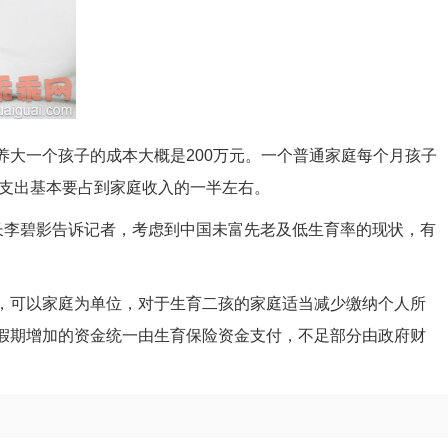
养大一个孩子的成本大概是200万元。一个普通家庭每个月孩子
育支出基本要占到家庭收入的一半左右。
长李碧影告诉记者，考虑到中国未富先老及低生育率的现状，有
，可以家庭为单位，对于生育二孩的家庭适当减少缴纳个人所
假期增加的资金统一由生育保险资金支付，不足部分由政府财