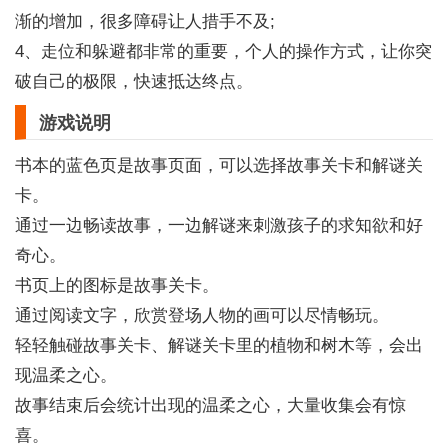
渐的增加，很多障碍让人措手不及;
4、走位和躲避都非常的重要，个人的操作方式，让你突
破自己的极限，快速抵达终点。
游戏说明
书本的蓝色页是故事页面，可以选择故事关卡和解谜关
卡。
通过一边畅读故事，一边解谜来刺激孩子的求知欲和好
奇心。
书页上的图标是故事关卡。
通过阅读文字，欣赏登场人物的画可以尽情畅玩。
轻轻触碰故事关卡、解谜关卡里的植物和树木等，会出
现温柔之心。
故事结束后会统计出现的温柔之心，大量收集会有惊
喜。