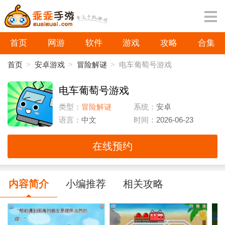
首页
网游
软件
游戏
攻略
合集
首页
>
安卓游戏
>
冒险解谜
>
电车葡萄号游戏
电车葡萄号游戏
类型：
冒险解谜
系统：
安卓
语言：
中文
时间：
2026-06-23
在线预约
内容简介
小编推荐
相关攻略