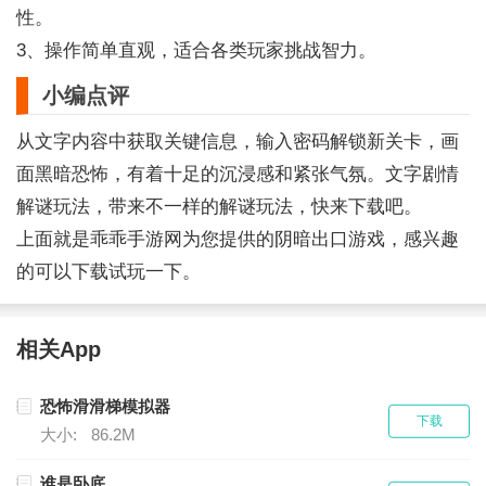
性。
3、操作简单直观，适合各类玩家挑战智力。
小编点评
从文字内容中获取关键信息，输入密码解锁新关卡，画
面黑暗恐怖，有着十足的沉浸感和紧张气氛。文字剧情
解谜玩法，带来不一样的解谜玩法，快来下载吧。
上面就是乖乖手游网为您提供的阴暗出口游戏，感兴趣
的可以下载试玩一下。
相关App
恐怖滑滑梯模拟器
下载
大小:
86.2M
谁是卧底