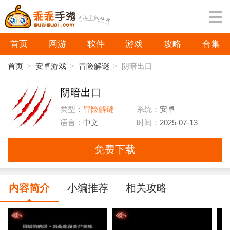
首页
网游
软件
游戏
攻略
合集
首页
>
安卓游戏
>
冒险解谜
>
阴暗出口
阴暗出口
类型：
冒险解谜
系统：
安卓
语言：
中文
时间：
2025-07-13
免费下载
内容简介
小编推荐
相关攻略