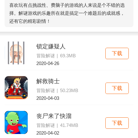
喜欢玩有点挑战性、费脑子的游戏的人来说是个不错的选
择。解谜游戏的乐趣所在就是搞定一个难题后的成就感，
还有它的精彩剧情！
锁定嫌疑人
下载
冒险解谜
|
69.3MB
2020-04-26
解救骑士
下载
冒险解谜
|
50.23MB
2020-04-03
丧尸来了快溜
下载
冒险解谜
|
41.74MB
2020-04-02