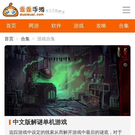
首页
网游
软件
游戏
攻略
合集
首页
>
合集
>
游戏合集
中文版解谜单机游戏
追踪游戏中设定的线索从而解开游戏中最后的谜底，对于