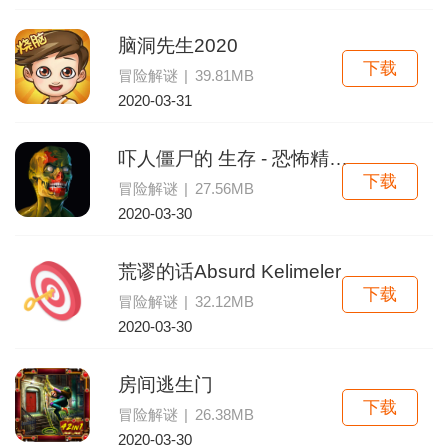
脑洞先生2020
下载
冒险解谜
|
39.81MB
2020-03-31
吓人僵尸的 生存 - 恐怖精神病院
下载
冒险解谜
|
27.56MB
2020-03-30
荒谬的话Absurd Kelimeler
下载
冒险解谜
|
32.12MB
2020-03-30
房间逃生门
下载
冒险解谜
|
26.38MB
2020-03-30