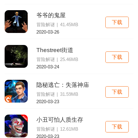
爷爷的鬼屋
下载
冒险解谜
|
41.45MB
2020-03-26
Thestreet街道
下载
冒险解谜
|
25.46MB
2020-03-24
隐秘逃亡：失落神庙
下载
冒险解谜
|
31.59MB
2020-03-23
小丑可怕人质生存
下载
冒险解谜
|
12.61MB
2020-03-23