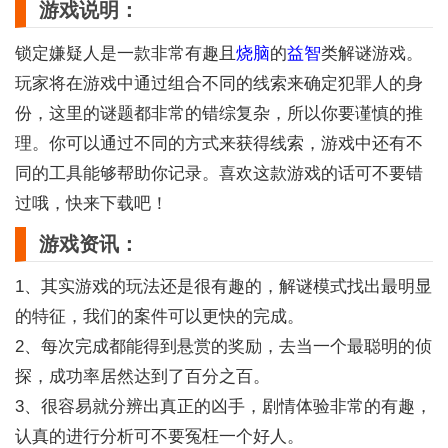
游戏说明：
锁定嫌疑人是一款非常有趣且
烧脑
的
益智
类解谜游戏。
玩家将在游戏中通过组合不同的线索来确定犯罪人的身
份，这里的谜题都非常的错综复杂，所以你要谨慎的推
理。你可以通过不同的方式来获得线索，游戏中还有不
同的工具能够帮助你记录。喜欢这款游戏的话可不要错
过哦，快来下载吧！
游戏资讯：
1、其实游戏的玩法还是很有趣的，解谜模式找出最明显
的特征，我们的案件可以更快的完成。
2、每次完成都能得到悬赏的奖励，去当一个最聪明的侦
探，成功率居然达到了百分之百。
3、很容易就分辨出真正的凶手，剧情体验非常的有趣，
认真的进行分析可不要冤枉一个好人。