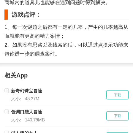
商城内的道具儿也能够在遇到问题时得到解决。
游戏点评：
1、每一次谜题之后都有一定的几率，产生的几率越高从
而就能有更高的精力案情；
2、如果没有思路以及线索的话，可以通过点提示功能来
帮你进一步的调查案件。
相关App
新奇幻珠宝冒险
下载
大小:
48.37M
色调口袋大冒险
下载
大小:
140.79MB
讨人嫌的女人