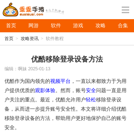
首页
网游
软件
游戏
攻略
合集
首页
>
攻略资讯
>
软件教程
优酷移除登录设备方法
编辑：啊妹
2025-01-13
优酷作为国内领先的
视频
平台
，一直以来都致力于为用
户提供优质的
观影
体验
。然而，账号
安全
问题一直是用
户关注的重点。最近，优酷允许用户
轻松
移除登录设
备，从而进一步提升账号安全性。本文将详细介绍优酷
移除登录设备的方法，帮助用户更好地保护自己的账号
安全。