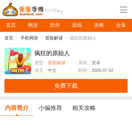
首页
网游
软件
游戏
攻略
合集
首页
>
手机网游
>
冒险解谜
>
疯狂的原始人
疯狂的原始人
类型：
冒险解谜
系统：
安卓
语言：
中文
时间：
2026-07-02
免费下载
内容简介
小编推荐
相关攻略