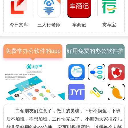
数据。3、智能库存管理系统，支
持实时物品盘点及预警通知，有效
降低库存成本。
今日文库
三人行老师
车商记
赏荐宝
免费学办公软件的app
好用免费的办公软件推
荐
白领朋友们注意了，做工的灵魂，下班不摸鱼，下班
后不加班，不想加班，工作快完成了， 小编为大家推荐几
款非常好用的办公软件。 它可以提供帮助，以便每个人都