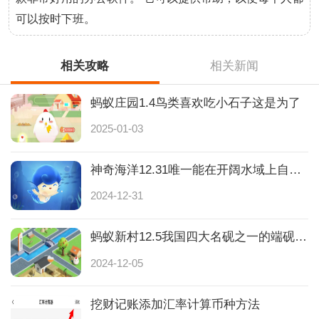
可以按时下班。
相关攻略
相关新闻
蚂蚁庄园1.4鸟类喜欢吃小石子这是为了
2025-01-03
神奇海洋12.31唯一能在开阔水域上自主生长的藻类是
2024-12-31
蚂蚁新村12.5我国四大名砚之一的端砚产自
2024-12-05
挖财记账添加汇率计算币种方法