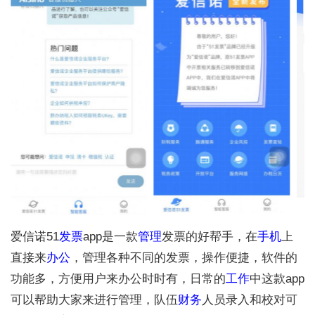
爱信诺51
发票
app是一款
管理
发票的好帮手，在
手机
上
直接来
办公
，管理各种不同的发票，操作便捷，软件的
功能多，方便用户来办公时时有，日常的
工作
中这款app
可以帮助大家来进行管理，队伍
财务
人员录入和校对可