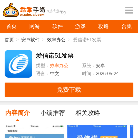
首页
网游
软件
游戏
攻略
合集
首页
>
安卓软件
>
效率办公
>
爱信诺51发票
爱信诺51发票
类型：
效率办公
系统：
安卓
语言：
中文
时间：
2026-05-24
免费下载
内容简介
小编推荐
相关攻略