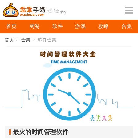
首页
网游
软件
游戏
攻略
合集
首页
>
合集
>
软件合集
最火的时间管理软件