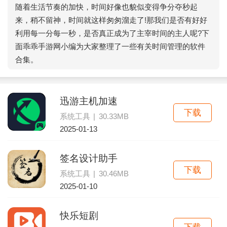
随着生活节奏的加快，时间好像也貌似变得争分夺秒起
来，稍不留神，时间就这样匆匆溜走了!那我们是否有好好
利用每一分每一秒，是否真正成为了主宰时间的主人呢?下
面乖乖手游网小编为大家整理了一些有关时间管理的软件
合集。
迅游主机加速
下载
系统工具
|
30.33MB
2025-01-13
签名设计助手
下载
系统工具
|
30.46MB
2025-01-10
快乐短剧