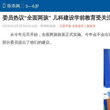
乖乖网
3—6岁
委员热议“全面两孩” 儿科建设学前教育受关
2016-01-25 09:54:43 出处：乖乖网 标签：
儿童早教
全面放开二孩政策
从今年元旦开始，全面两孩政策正式实施。今年会不会出
部分委员提出了他们的建议。