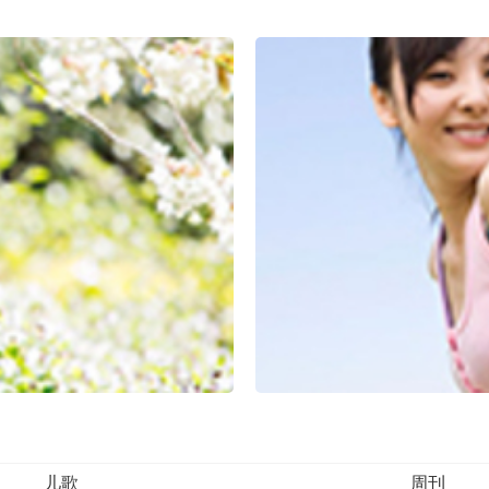
儿歌
周刊