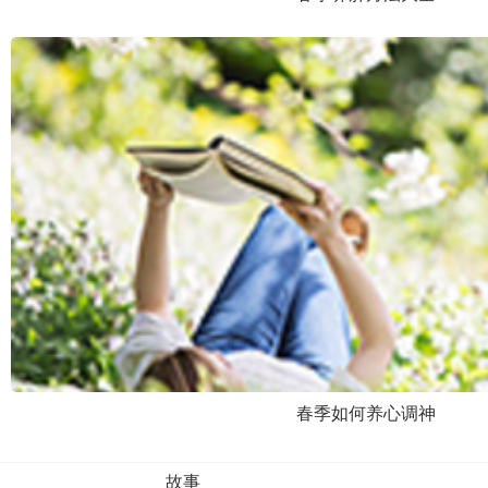
春季如何养心调神
故事