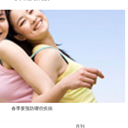
春季要预防哪些疾病
月刊