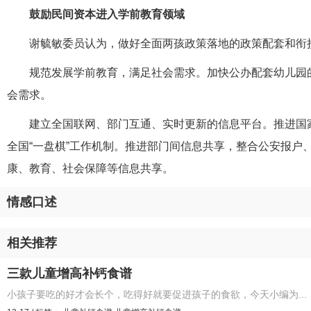
鼓励民间资本进入学前教育领域
谢毓敏委员认为，做好全面两孩政策落地的政策配套和衔
规范发展学前教育，满足社会需求。加快公办配套幼儿园
会需求。
建立全国联网、部门互通、实时更新的信息平台。推进国
全国“一盘棋”工作机制。推进部门间信息共享，整合公安报
康、教育、社会保障等信息共享。
情感口述
相关推荐
三款儿童增高补钙食谱
小孩子要吃的好才会长个，吃得好就要促进孩子的食欲，今天小编为...