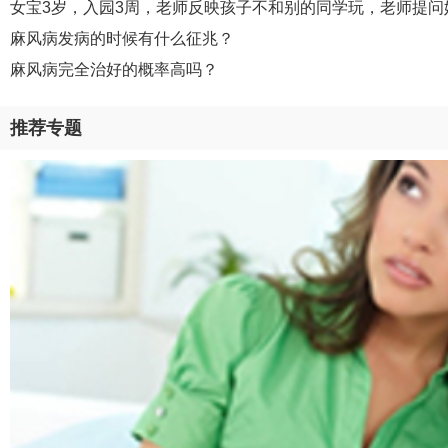
女宝3岁，入园3周，老师反映孩子不和别的同学玩，老师提问
麻风病发病的时候有什么征兆？
麻风病完全治好的概率高吗？
推荐专题