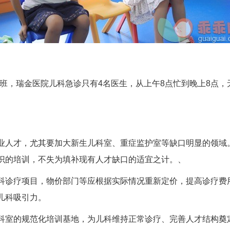
班，瑞金医院儿科急诊只有4名医生，从上午8点忙到晚上8点
业人才，尤其要加大新生儿科室、重症监护室等缺口明显的领域
识的培训，不失为填补现有人才缺口的适宜之计。、
科诊疗项目，物价部门等应根据实际情况重新定价，提高诊疗费用
儿科吸引力。
科室的规范化培训基地，为儿科维持正常诊疗、完善人才结构奠