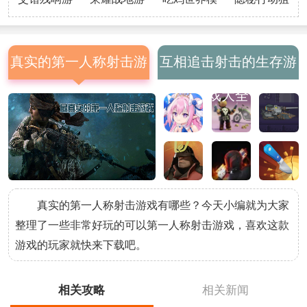
戏
戏
拟器
击手
真实的第一人称射击游
互相追击射击的生存游
戏
戏大全
真实的第一人称射击游戏有哪些？今天小编就为大家
整理了一些非常好玩的可以第一人称射击游戏，喜欢这款
游戏的玩家就快来下载吧。
相关攻略
相关新闻