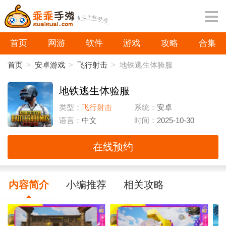
首页
网游
软件
游戏
攻略
合集
首页
>
安卓游戏
>
飞行射击
>
地铁逃生体验服
地铁逃生体验服
类型：
飞行射击
系统：
安卓
语言：
中文
时间：
2025-10-30
在线预约
内容简介
小编推荐
相关攻略