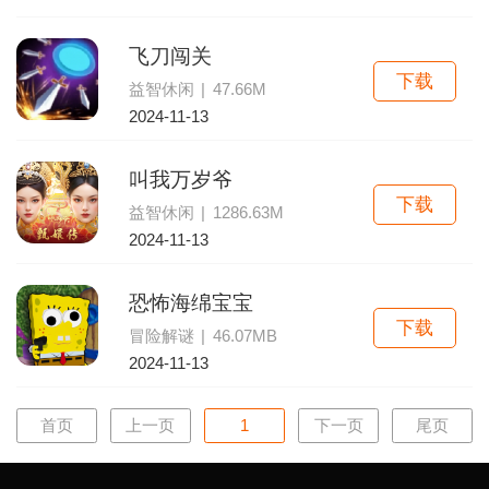
飞刀闯关
下载
益智休闲
|
47.66M
2024-11-13
叫我万岁爷
下载
益智休闲
|
1286.63M
2024-11-13
恐怖海绵宝宝
下载
冒险解谜
|
46.07MB
2024-11-13
首页
上一页
1
下一页
尾页