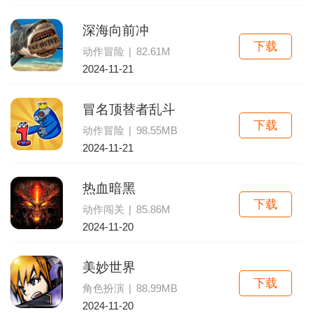
深海向前冲
下载
动作冒险
|
82.61M
2024-11-21
冒名顶替者乱斗
下载
动作冒险
|
98.55MB
2024-11-21
热血暗黑
下载
动作闯关
|
85.86M
2024-11-20
美妙世界
下载
角色扮演
|
88.99MB
2024-11-20