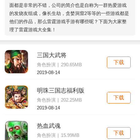
面都是非常的不错，公司的简介也是自称为一群热爱游戏
的发烧友组成，像长生劫，贪婪洞窟2等等的一些游戏都是
他们的作品，那么雷霆游戏手游有哪些呢？下面为大家整
理了雷霆游戏大全集！
三国大武将
下载
角色扮演
|
290.65MB
2019-08-14
明珠三国志福利版
下载
角色扮演
|
202.25MB
2019-08-14
热血武魂
下载
角色扮演
|
15.99MB