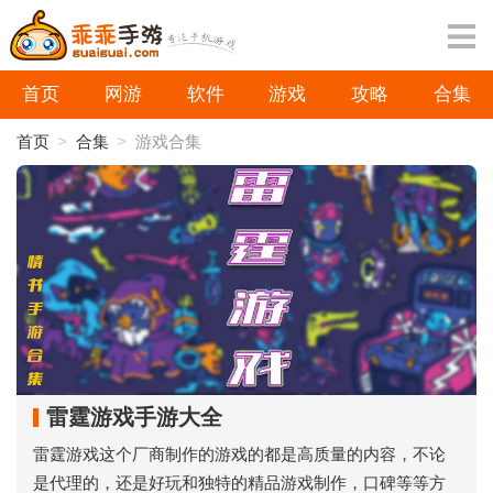
首页
网游
软件
游戏
攻略
合集
首页
>
合集
>
游戏合集
雷霆游戏手游大全
雷霆游戏这个厂商制作的游戏的都是高质量的内容，不论
是代理的，还是好玩和独特的精品游戏制作，口碑等等方