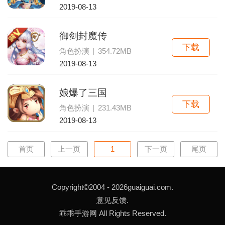
2019-08-13
御剑封魔传
下载
角色扮演
|
354.72MB
2019-08-13
娘爆了三国
下载
角色扮演
|
231.43MB
2019-08-13
首页
上一页
1
下一页
尾页
Copyright©2004 -
2026guaiguai.com.
意见反馈.
乖乖手游网 All Rights Reserved.