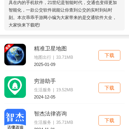
具在内的手机软件，21世纪是智能时代，交通也变得更加
智能化，一款公交软件就能让你查到公交的实时到站时
刻。本次乖乖手游网小编为大家带来的是交通软件大全，
大家快来下载吧!
精准卫星地图
下载
地图出行
|
33.71MB
2025-01-09
穷游助手
下载
生活服务
|
19.52MB
2024-12-05
智杰法律咨询
下载
生活服务
|
35.71MB