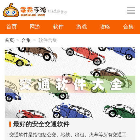
首页
网游
软件
游戏
攻略
合集
首页
>
合集
>
软件合集
最好的安全交通软件
交通软件是指包括公交、地铁、出租、火车等所有交通工