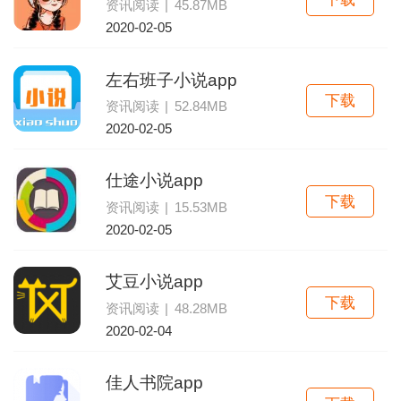
资讯阅读
|
45.87MB
2020-02-05
左右班子小说app
下载
资讯阅读
|
52.84MB
2020-02-05
仕途小说app
下载
资讯阅读
|
15.53MB
2020-02-05
艾豆小说app
下载
资讯阅读
|
48.28MB
2020-02-04
佳人书院app