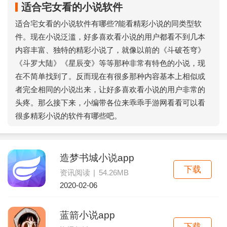
适合宅女看的小说软件
适合宅女看的小说软件有哪些?能看精彩小说的同类型软
件。现在小说泛滥，好多喜欢看小说的用户都看不到几本
内容丰富、独特的精彩小说了，就像以前的《斗破苍穹》
《斗罗大陆》《星辰变》等等那种非常有特色的小说，现
在不简单找到了。反而现在有很多那种内容基本上相似或
者完全相同的小说出来，让好多喜欢看小说的用户非常的
头疼。那么接下来，小编带各位来乖乖手游网看看可以看
很多精彩小说的软件有哪些吧。
造梦书城小说app
下载
资讯阅读
|
54.26MB
2020-02-06
蓝箭小说app
下载