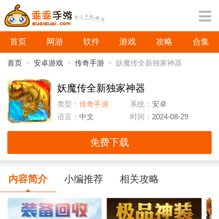
首页
网游
软件
游戏
攻略
合集
首页
>
安卓游戏
>
传奇手游
>
妖魔传全新独家神器
妖魔传全新独家神器
类型：
传奇手游
系统：
安卓
语言：
中文
时间：
2024-08-29
免费下载
内容简介
小编推荐
相关攻略